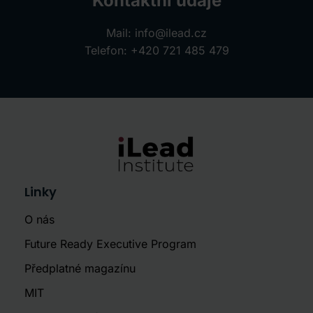
Kontaktní údaje
Mail:
info@ilead.cz
Telefon:
+420 721 485 479
Linky
O nás
Future Ready Executive Program
Předplatné magazínu
MIT