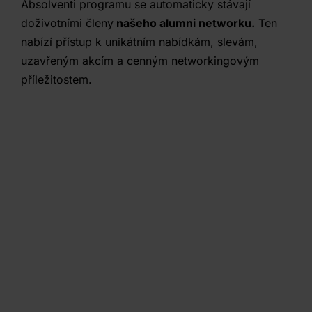
Absolventi programu se automaticky stávají
doživotními členy
našeho alumni networku.
Ten
nabízí přístup k unikátním nabídkám, slevám,
uzavřeným akcím a cenným networkingovým
příležitostem.