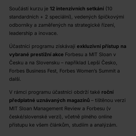
Součástí kurzu je
12 intenzivních setkání
(10
standardních + 2 speciální), vedených špičkovými
odborníky a zaměřených na strategické řízení,
leadership a inovace.
Účastníci programu získávají
exkluzivní přístup
na
vybrané prestižní akce
Forbesu a MIT Sloan v
Česku a na Slovensku – například Lepší Česko,
Forbes Business Fest, Forbes Women’s Summit a
další.
V rámci programu účastníci obdrží také
roční
předplatné uznávaných magazínů
– tištěnou verzi
MIT Sloan Management Review a Forbesu (v
české/slovenské verzi), včetně plného online
přístupu ke všem článkům, studiím a analýzám.