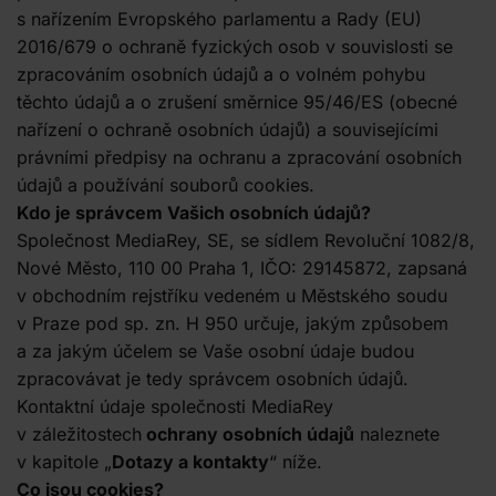
s nařízením Evropského parlamentu a Rady (EU)
2016/679 o ochraně fyzických osob v souvislosti se
zpracováním osobních údajů a o volném pohybu
těchto údajů a o zrušení směrnice 95/46/ES (obecné
nařízení o ochraně osobních údajů) a souvisejícími
právními předpisy na ochranu a zpracování osobních
údajů a používání souborů cookies.
Kdo je správcem Vašich osobních údajů?
Společnost MediaRey, SE, se sídlem Revoluční 1082/8,
Nové Město, 110 00 Praha 1, IČO: 29145872, zapsaná
v obchodním rejstříku vedeném u Městského soudu
v Praze pod sp. zn. H 950 určuje, jakým způsobem
a za jakým účelem se Vaše osobní údaje budou
zpracovávat je tedy správcem osobních údajů.
Kontaktní údaje společnosti MediaRey
v záležitostech
ochrany osobních údajů
naleznete
v kapitole „
Dotazy a kontakty
“ níže.
Co jsou cookies?