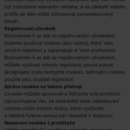
být zobrazena relevantní reklama, a na základě Vašeho
profilu se Vám může zobrazovat personalizovaný
obsah.
Registrovaní uživatelé
Rozhodnete-li se stát se registrovaným uživatelem,
budeme používat cookies jako nástroj, který Vám
umožní registraci a zapamatuje si Vaše preference.
Rozhodnete-li se stát se registrovaným uživatelem,
můžete využívat výhody registrace, pouze pokud
akceptujete zcela nezbytné cookies, zahrnující cookies
použité jako součást registrace.
Správa cookies na Vašem přístroji
Cookies můžete spravovat a řídit přes svůj prohlížeč.
Upozorňujeme Vás, že odstranění nebo zablokování
cookies může ovlivnit služby, které využíváte,
a některé funkce nemusí být následně k dispozici.
Nastavení cookies z prohlížeče
Většina prohlížečů umožňuje zobrazit, spravovat,