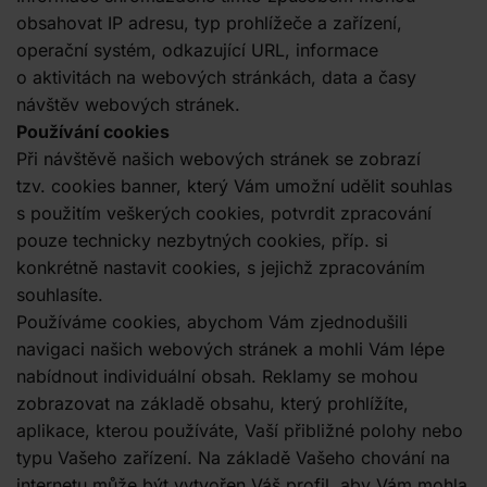
obsahovat IP adresu, typ prohlížeče a zařízení,
operační systém, odkazující URL, informace
o aktivitách na webových stránkách, data a časy
návštěv webových stránek.
Používání cookies
Při návštěvě našich webových stránek se zobrazí
tzv. cookies banner, který Vám umožní udělit souhlas
s použitím veškerých cookies, potvrdit zpracování
pouze technicky nezbytných cookies, příp. si
konkrétně nastavit cookies, s jejichž zpracováním
souhlasíte.
Používáme cookies, abychom Vám zjednodušili
navigaci našich webových stránek a mohli Vám lépe
nabídnout individuální obsah. Reklamy se mohou
zobrazovat na základě obsahu, který prohlížíte,
aplikace, kterou používáte, Vaší přibližné polohy nebo
typu Vašeho zařízení. Na základě Vašeho chování na
internetu může být vytvořen Váš profil, aby Vám mohla