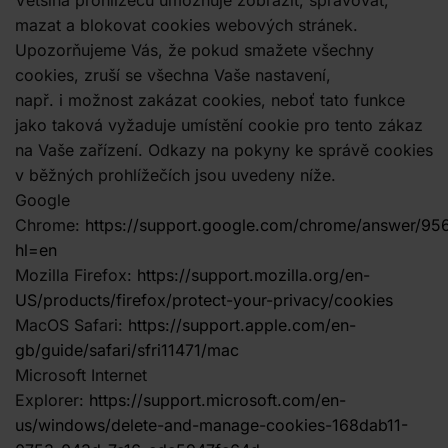
mazat a blokovat cookies webových stránek.
Upozorňujeme Vás, že pokud smažete všechny
cookies, zruší se všechna Vaše nastavení,
např. i možnost zakázat cookies, neboť tato funkce
jako taková vyžaduje umístění cookie pro tento zákaz
na Vaše zařízení. Odkazy na pokyny ke správě cookies
v běžných prohlížečích jsou uvedeny níže.
Google
Chrome:
https://support.google.com/chrome/answer/95
hl=en
Mozilla Firefox:
https://support.mozilla.org/en-
US/products/firefox/protect-your-privacy/cookies
MacOS Safari:
https://support.apple.com/en-
gb/guide/safari/sfri11471/mac
Microsoft Internet
Explorer:
https://support.microsoft.com/en-
us/windows/delete-and-manage-cookies-168dab11-