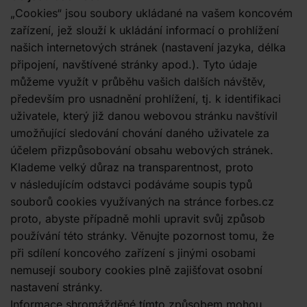
„Cookies“ jsou soubory ukládané na vašem koncovém
zařízení, jež slouží k ukládání informací o prohlížení
našich internetových stránek (nastavení jazyka, délka
připojení, navštívené stránky apod.). Tyto údaje
můžeme využít v průběhu vašich dalších návštěv,
především pro usnadnění prohlížení, tj. k identifikaci
uživatele, který již danou webovou stránku navštívil
umožňující sledování chování daného uživatele za
účelem přizpůsobování obsahu webových stránek.
Klademe velký důraz na transparentnost, proto
v následujícím odstavci podáváme soupis typů
souborů cookies využívaných na stránce forbes.cz
proto, abyste případně mohli upravit svůj způsob
používání této stránky. Věnujte pozornost tomu, že
při sdílení koncového zařízení s jinými osobami
nemusejí soubory cookies plně zajišťovat osobní
nastavení stránky.
Informace shromážděné tímto způsobem mohou