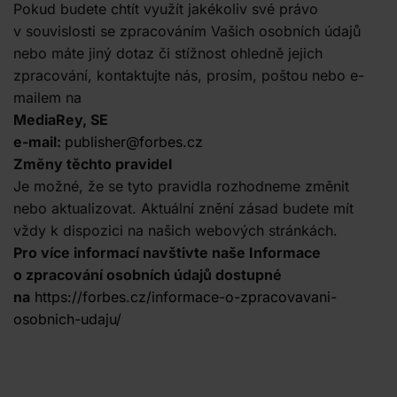
Pokud budete chtít využít jakékoliv své právo
v souvislosti se zpracováním Vašich osobních údajů
nebo máte jiný dotaz či stížnost ohledně jejich
zpracování, kontaktujte nás, prosím, poštou nebo e-
mailem na
MediaRey, SE
e-mail:
publisher@forbes.cz
Změny těchto pravidel
Je možné, že se tyto pravidla rozhodneme změnit
nebo aktualizovat. Aktuální znění zásad budete mít
vždy k dispozici na našich webových stránkách.
Pro více informací navštivte naše Informace
o zpracování osobních údajů dostupné
na
https://forbes.cz/informace-o-zpracovavani-
osobnich-udaju/